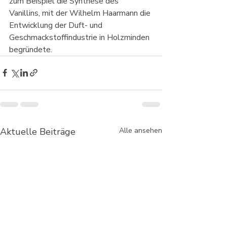
zum Beispiel die Synthese des 
Vanillins, mit der Wilhelm Haarmann die 
Entwicklung der Duft- und 
Geschmackstoffindustrie in Holzminden 
begründete. 
Aktuelle Beiträge
Alle ansehen