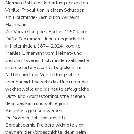
Norman Pohl die Bedeutung der ersten 
Vanille-Produktion in einem Schuppen 
am Holzminde-Bach durch Wilhelm 
Haarmann.
Zur Vorstellung des Buches "150 Jahre 
Düfte & Aromen – Industriegeschichte 
in Holzminden, 1874-2024" konnte 
Marlies Linnemann vom Heimat- und 
Geschichtsverein Holzminden zahlreiche 
interessierte Besucher begrüßen. Im 
Mittelpunkt der Vorstellung sollte 
aber gar nicht so sehr das Buch über die 
wechselvolle und bis heute erfolgreiche 
Duft- und Aromastoffindustrie stehen, 
denn das kann und sollte ja im 
Anschluss gelesen werden.
Dr. Norman Pohl von der TU 
Bergakademie Freiberg widmete sich 
vielmehr der Vorgeschichte, denn beim 