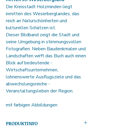
Die Kreisstadt Holzminden liegt
inmitten des Weserberglandes, das
reich an Naturschön­heiten und
kulturellen Schätzen ist.
Dieser Bildband zeigt die Stadt und
seine ­Um­gebung in stimmungsvollen
Fotografien. Neben Baudenkmalen und
Landschaften wirft das Buch auch einen
Blick auf bedeutende ­
Wirtschaftsunternehmen,
lohnenswerte ­Ausflugs­ziele und das
abwechslungsreiche ­
Veranstaltungsleben der Region.
mit farbigen Abbildungen
PRODUKTINFO