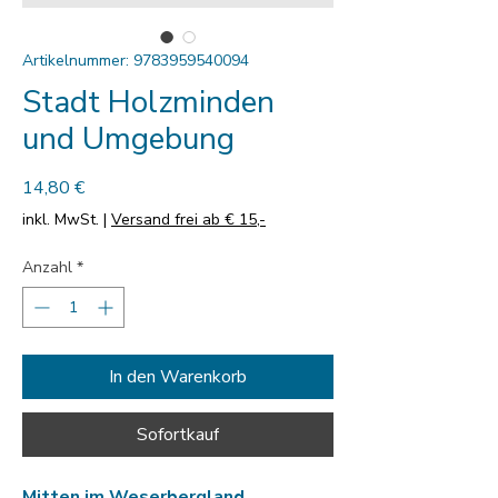
Artikelnummer: 9783959540094
Stadt Holzminden
und Umgebung
Preis
14,80 €
inkl. MwSt.
|
Versand frei ab € 15,-
Anzahl
*
In den Warenkorb
Sofortkauf
Mitten im Weserbergland