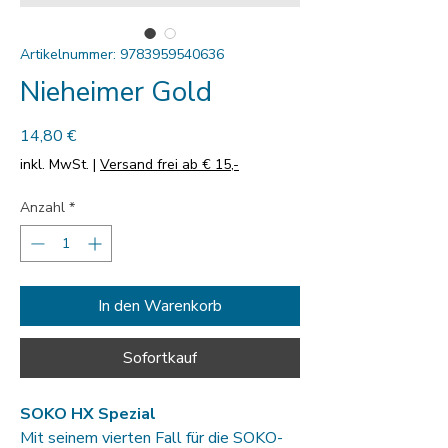
Artikelnummer: 9783959540636
Nieheimer Gold
Preis
14,80 €
inkl. MwSt.
|
Versand frei ab € 15,-
Anzahl
*
In den Warenkorb
Sofortkauf
SOKO HX Spezial
Mit seinem vierten Fall für die SOKO-