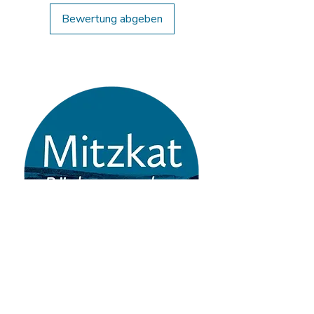
Bewertung abgeben
Verlag Jörg Mitzkat
Allersheimer Str. 45