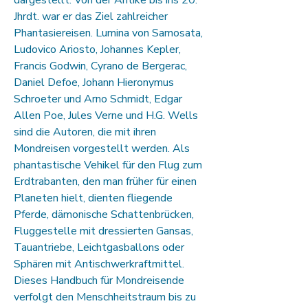
dargestellt. Von der Antike bis ins 20.
Jhrdt. war er das Ziel zahlreicher
Phantasiereisen. Lumina von Samosata,
Ludovico Ariosto, Johannes Kepler,
Francis Godwin, Cyrano de Bergerac,
Daniel Defoe, Johann Hieronymus
Schroeter und Arno Schmidt, Edgar
Allen Poe, Jules Verne und H.G. Wells
sind die Autoren, die mit ihren
Mondreisen vorgestellt werden. Als
phantastische Vehikel für den Flug zum
Erdtrabanten, den man früher für einen
Planeten hielt, dienten fliegende
Pferde, dämonische Schattenbrücken,
Fluggestelle mit dressierten Gansas,
Tauantriebe, Leichtgasballons oder
Sphären mit Antischwerkraftmittel.
Dieses Handbuch für Mondreisende
verfolgt den Menschheitstraum bis zu