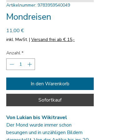
Artikelnummer: 9783959540049
Mondreisen
Preis
11,00 €
inkl. MwSt.
|
Versand frei ab € 15,-
Anzahl
*
In den Warenkorb
Sofortkauf
Von Lukian bis Wikitravel
Der Mond wurde immer schon
besungen und in unzähligen Bildern