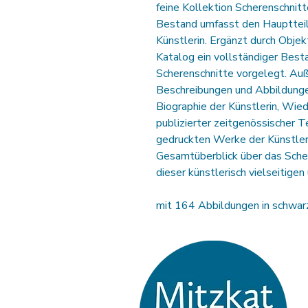
feine Kollektion Scherenschnit
Bestand umfasst den Hauptteil 
Künstlerin. Ergänzt durch Objek
Katalog ein vollständiger Best
Scherenschnitte vorgelegt. A
Beschreibungen und Abbildunge
Biographie der Künstlerin, Wie
publizierter zeitgenössischer T
gedruckten Werke der Künstlerin
Gesamtüberblick über das Sche
dieser künstlerisch vielseitige
mit 164 Abbildungen in schwar