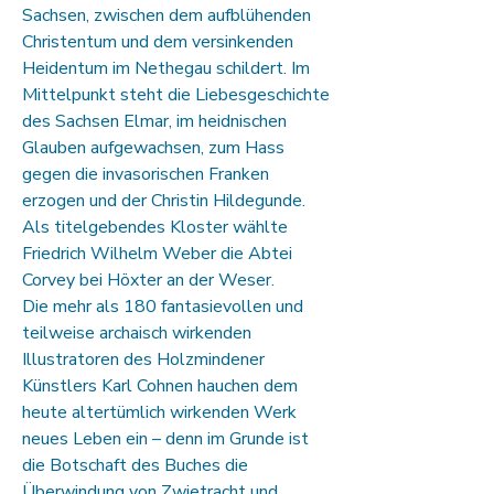
Sachsen, zwischen dem aufblühenden
Christentum und dem versinkenden
Heidentum im Nethegau schildert. Im
Mittelpunkt steht die Liebesgeschichte
des Sachsen Elmar, im heidnischen
Glauben aufgewachsen, zum Hass
gegen die invasorischen Franken
erzogen und der Christin Hildegunde.
Als titelgebendes Kloster wählte
Friedrich Wilhelm Weber die Abtei
Corvey bei Höxter an der Weser.
Die mehr als 180 fantasievollen und
teilweise archaisch wirkenden
Illustratoren des Holzmindener
Künstlers Karl Cohnen hauchen dem
heute altertümlich wirkenden Werk
neues Leben ein – denn im Grunde ist
die Botschaft des Buches die
Überwindung von Zwietracht und