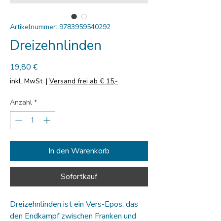
Artikelnummer: 9783959540292
Dreizehnlinden
Preis
19,80 €
inkl. MwSt.
|
Versand frei ab € 15,-
Anzahl
*
In den Warenkorb
Sofortkauf
Dreizehnlinden ist ein Vers-Epos, das
den Endkampf zwischen Franken und