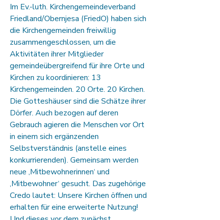
Im Ev.-luth. Kirchengemeindeverband
Friedland/Obernjesa (FriedO) haben sich
die Kirchengemeinden freiwillig
zusammengeschlossen, um die
Aktivitäten ihrer Mitglieder
gemeindeübergreifend für ihre Orte und
Kirchen zu koordinieren: 13
Kirchengemeinden. 20 Orte. 20 Kirchen.
Die Gotteshäuser sind die Schätze ihrer
Dörfer. Auch bezogen auf deren
Gebrauch agieren die Menschen vor Ort
in einem sich ergänzenden
Selbstverständnis (anstelle eines
konkurrierenden). Gemeinsam werden
neue ‚Mitbewohnerinnen‘ und
‚Mitbewohner‘ gesucht. Das zugehörige
Credo lautet: Unsere Kirchen öffnen und
erhalten für eine erweiterte Nutzung!
Und dieses vor dem zunächst