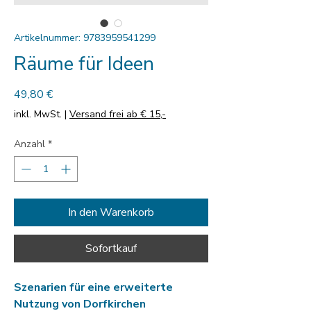
Artikelnummer: 9783959541299
Räume für Ideen
Preis
49,80 €
inkl. MwSt.
|
Versand frei ab € 15,-
Anzahl
*
In den Warenkorb
Sofortkauf
Szenarien für eine erweiterte
Nutzung von Dorfkirchen