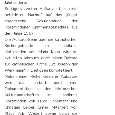
Jahrhunderts.
Seeligers zweiter Aufsatz ist ein reich 
bebildeter Nachruf auf das jüngst 
abgerissene Schulgebäude der 
Holzmindener Grimmensteinschule aus 
dem Jahre 1957.
Die Aufsatz-Serie über die katholischen 
Kirchengebäude im Landkreis 
Holzminden von Maria Kapp wird im 
aktuellen Jahrbuch durch einen Beitrag 
zur katholischen Kirche „St. Joseph der 
Werkmann“ in Delligsen komplettiert.
Neben einer Reihe kleinerer Aufsätze 
wird das Jahrbuch durch eine 
Dokumentation zu den Historischen 
Kulturlandschaften im Landkreis 
Holzminden von Hilko Linnemann und 
Christian Leiber (unter Mitarbeit von 
Klaus A.E. Weber) sowie durch die 