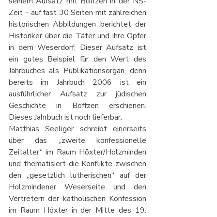
seinem Aufsatz mit Boffzen in der NS-
Zeit – auf fast 30 Seiten mit zahlreichen 
historischen Abbildungen berichtet der 
Historiker über die Täter und ihre Opfer 
in dem Weserdorf. Dieser Aufsatz ist 
ein gutes Beispiel für den Wert des 
Jahrbuches als Publikationsorgan, denn 
bereits im Jahrbuch 2006 ist ein 
ausführlicher Aufsatz zur jüdischen 
Geschichte in Boffzen erschienen. 
Dieses Jahrbuch ist noch lieferbar.
Matthias Seeliger schreibt einerseits 
über das „zweite konfessionelle 
Zeitalter“ im Raum Höxter/Holzminden 
und thematisiert die Konflikte zwischen 
den „gesetzlich lutherischen“ auf der 
Holzmindener Weserseite und den 
Vertretern der katholischen Konfession 
im Raum Höxter in der Mitte des 19. 