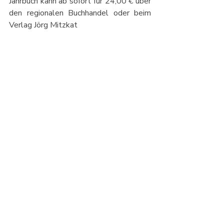
Jahrbuch kann ab sofort für 24,00 € über 
den regionalen Buchhandel oder beim 
Verlag Jörg Mitzkat 