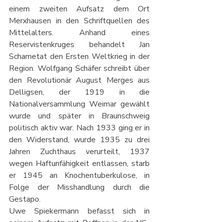
einem zweiten Aufsatz dem Ort 
Merxhausen in den Schriftquellen des 
Mittelalters. Anhand eines 
Reservistenkruges behandelt Jan 
Schametat den Ersten Weltkrieg in der 
Region. Wolfgang Schäfer schreibt über 
den Revolutionär August Merges aus 
Delligsen, der 1919 in die 
Nationalversammlung Weimar gewählt 
wurde und später in Braunschweig 
politisch aktiv war. Nach 1933 ging er in 
den Widerstand, wurde 1935 zu drei 
Jahren Zuchthaus verurteilt, 1937 
wegen Haftunfähigkeit entlassen, starb 
er 1945 an Knochentuberkulose, in 
Folge der Misshandlung durch die 
Gestapo.
Uwe Spiekermann befasst sich in 